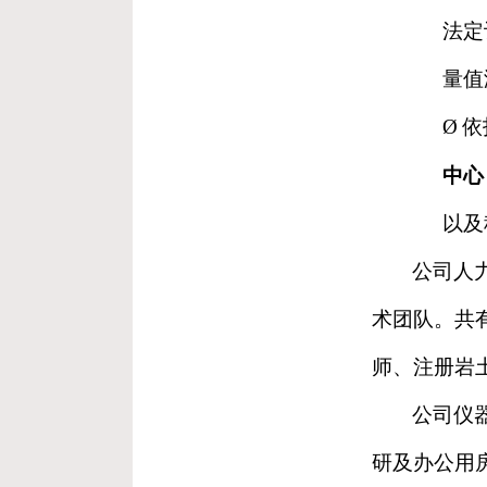
法定
量值
Ø
依
中心
以及
公司人
术团队。共
师、注册岩
公司仪
研及办公用房