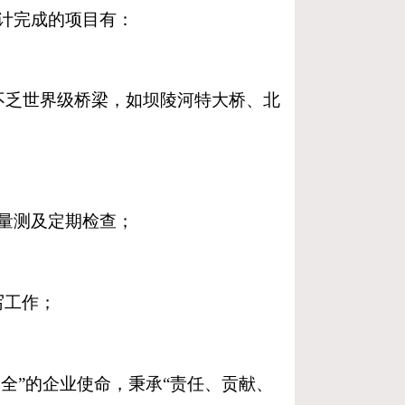
计完成的项目有：
中不乏世界级桥梁，如坝陵河特大桥、北
控量测及定期检查；
写工作；
安全”的企业使命，秉承“责任、贡献、