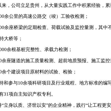
以来，公司立足贵州，从大量实践工作中积累经验，累
000余公里的高速公路交（竣）工验收检测；
000余座桥梁的定期检查、荷载试验及监控量测，其
特大桥等；
0000余根基桩完整性、承载力检测；
00余座隧道的施工质量检测、超前地质预报、施工监
00余个建设项目原材料的试验、检验；
持和参与10余项科研项目及行业规程、地方标准的编
有31项自主知识产权专利。
“
立身以质、济世以安
”的企业精神，践行“让工程更