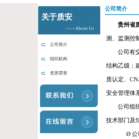
公司简介
关于质安
贵州省
——About Us
测、监测控
公司简介
公司有
组织机构
结构乙级；
资质荣誉
质认定、CN
安全管理体系
公司组
技术部门及
Ø
公