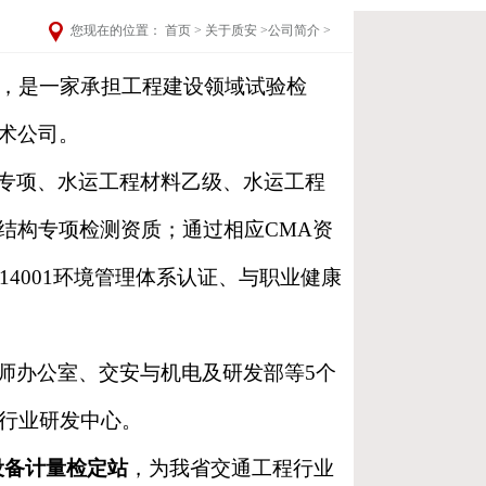
您现在的位置：
首页
>
关于质安
>
公司简介
>
3年，是一家承担工程建设领域试验检
术公司。
专项、水运工程材料乙级、水运工程
结构专项检测资质；通过相应CMA资
O14001环境管理体系认证、与职业健康
师办公室、交安与机电及研发部等5个
个行业研发中心。
设备计量检定站
，为我省交通工程行业