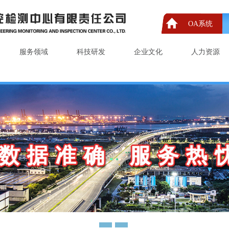
OA系统
服务领域
科技研发
企业文化
人力资源
1
2
3