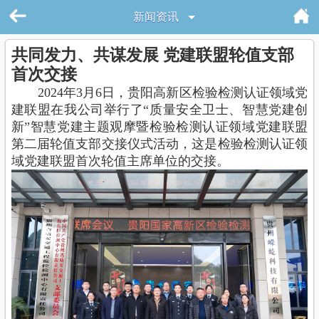
新闻资讯
共同发力、共谋发展 党建联盟轮值支部
首次交接
2024年3月6日，贵阳高新区检验检测认证领域党
建联盟在我公司举行了“质量安全卫士、智慧党建创
新”智慧党建主题观摩暨检验检测认证领域党建联盟
第二届轮值支部交接仪式活动，这是检验检测认证领
域党建联盟首次轮值主席单位的交接。