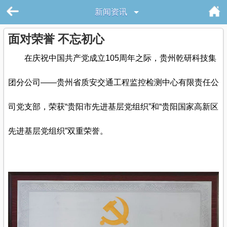
新闻资讯
面对荣誉 不忘初心
在庆祝中国共产党成立105周年之际，贵州乾研科技集
团分公司——贵州省质安交通工程监控检测中心有限责任公
司党支部，荣获“贵阳市先进基层党组织”和“贵阳国家高新区
先进基层党组织”双重荣誉。