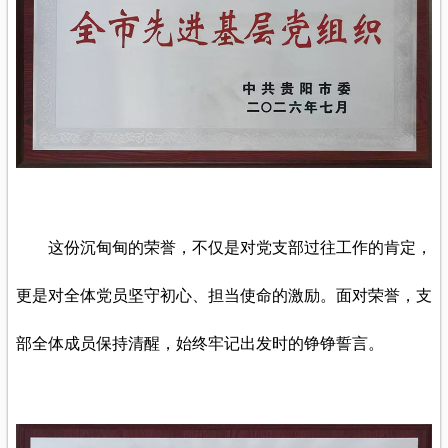
这份沉甸甸的荣誉，不仅是对党支部过往工作的肯定，
更是对全体党员坚守初心、担当使命的激励。面对荣誉，支
部全体成员保持清醒，始终牢记出发时的铮铮誓言。