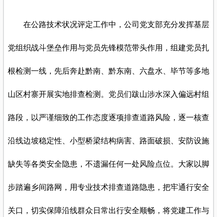
在公路技术状况评定工作中，公司党支部充分发挥基层
党组织战斗堡垒作用与党员先锋模范带头作用，组建党员扎
根检测一线，先后奔赴黔南、黔东南、六盘水、毕节等多地
山区村寨开展实地排查检测。党员们跋山涉水深入偏远村组
路段，以严谨细致的工作态度逐项排查道路风险，逐一核查
沿线边坡稳定性、小型桥梁结构病害、路面破损、安防设施
缺失等各类安全隐患，不遗漏任何一处风险点位。大家以脚
步踏遍乡间路网，用专业技术排查道路隐患，把牢通行安全
关口，切实保障沿线群众日常出行安全顺畅，将党建工作与