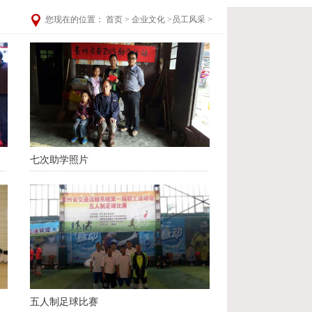
您现在的位置：
首页
>
企业文化
>
员工风采
>
七次助学照片
五人制足球比赛