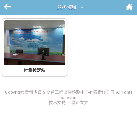
服务领域
计量检定站
Copyright 贵州省质安交通工程监控检测中心有限责任公司 All rights
reserved.
技术支持：
华企立方