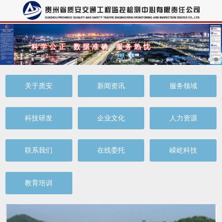
关于质安
新闻资讯
服务领域
科技研发
企业文化
人力资源
联系我们
在线委托
嵘屹科技
教育培训